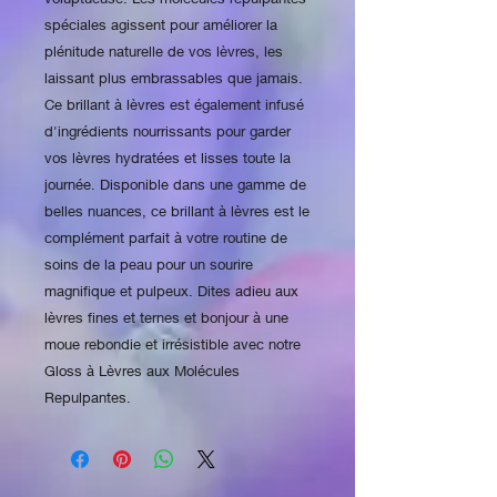
spéciales agissent pour améliorer la 
plénitude naturelle de vos lèvres, les 
laissant plus embrassables que jamais. 
Ce brillant à lèvres est également infusé 
d'ingrédients nourrissants pour garder 
vos lèvres hydratées et lisses toute la 
journée. Disponible dans une gamme de 
belles nuances, ce brillant à lèvres est le 
complément parfait à votre routine de 
soins de la peau pour un sourire 
magnifique et pulpeux. Dites adieu aux 
lèvres fines et ternes et bonjour à une 
moue rebondie et irrésistible avec notre 
Gloss à Lèvres aux Molécules 
Repulpantes.