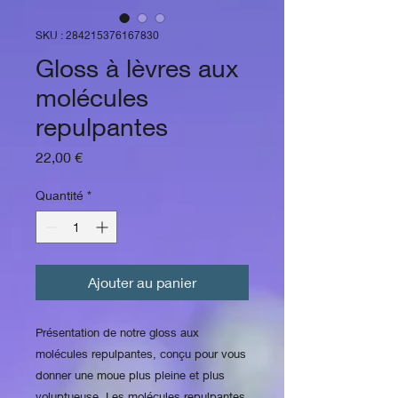
SKU : 284215376167830
Gloss à lèvres aux
molécules
repulpantes
Prix
22,00 €
Quantité
*
Ajouter au panier
Présentation de notre gloss aux 
molécules repulpantes, conçu pour vous 
donner une moue plus pleine et plus 
voluptueuse. Les molécules repulpantes 